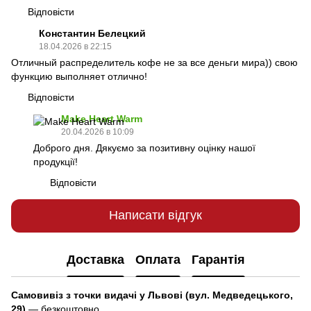
Відповісти
Константин Белецкий
18.04.2026 в 22:15
Отличный распределитель кофе не за все деньги мира)) свою
функцию выполняет отлично!
Відповісти
Make Heart Warm
20.04.2026 в 10:09
Доброго дня. Дякуємо за позитивну оцінку нашої
продукції!
Відповісти
Написати відгук
Доставка
Оплата
Гарантія
Самовивіз з точки видачі у Львові (вул. Медведецького,
29)
— безкоштовно.