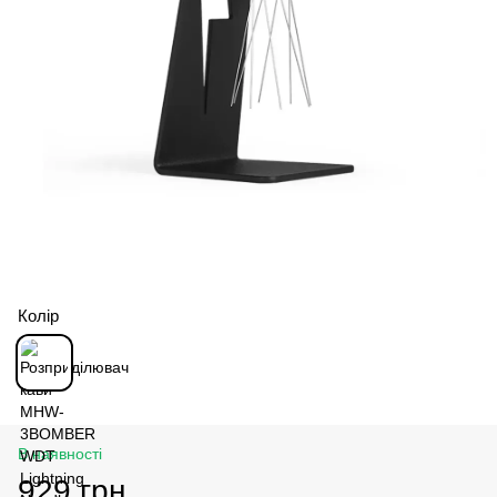
Колір
В наявності
929 грн