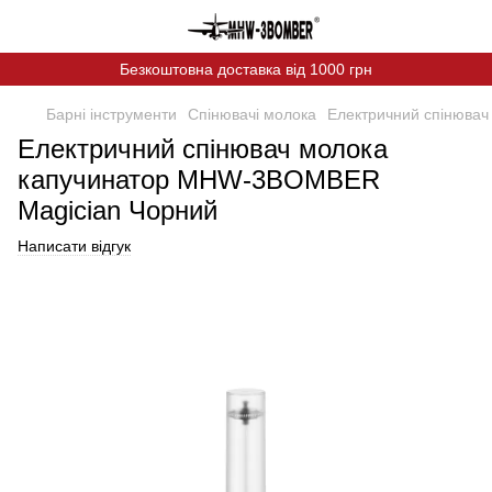
Безкоштовна доставка від 1000 грн
Барні інструменти
Спінювачі молока
Електричний спінюва
Електричний спінювач молока
капучинатор MHW-3BOMBER
Magician Чорний
Написати відгук