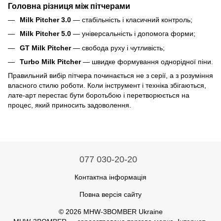
Головна різниця між пітчерами
Milk Pitcher 3.0
— стабільність і класичний контроль;
Milk Pitcher 5.0
— універсальність і допомога форми;
GT Milk Pitcher
— свобода руху і чутливість;
Turbo Milk Pitcher
— швидке формування однорідної піни.
Правильний вибір пітчера починається не з серії, а з розуміння
власного стилю роботи. Коли інструмент і техніка збігаються,
лате-арт перестає бути боротьбою і перетворюється на
процес, який приносить задоволення.
077 030-20-20
Контактна інформація
Повна версія сайту
© 2026 MHW-3BOMBER Ukraine