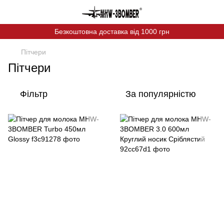
Безкоштовна доставка від 1000 грн
Пітчери
Пітчери
Фільтр
За популярністю