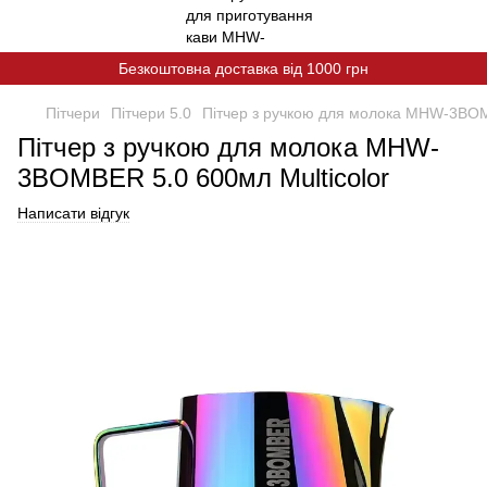
Безкоштовна доставка від 1000 грн
Пітчери
Пітчери 5.0
Пітчер з ручкою для молока MHW-3BOM
Пітчер з ручкою для молока MHW-
3BOMBER 5.0 600мл Multicolor
Написати відгук