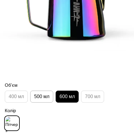
Об'єм
400 мл
500 мл
600 мл
700 мл
Колір