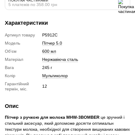
ПОКУПКА ЧАСТИНАМИ
5 платежів по 358.00 грн
Характеристики
Артикул товару
P5912C
Модель
Пітчер 5.0
Об'єм
600 мл
Матеріал
Нержавіюча сталь
Вага
245 г
Колір
Мультиколор
Гарантійний
12
термін, міс.
Опис
Пітчер з ручкою для молока MHW-3BOMBER
це зручний і
стильний аксесуар, який допоможе досягти оптимальн
текстури молока, необхідної для створення вишуканих кавових