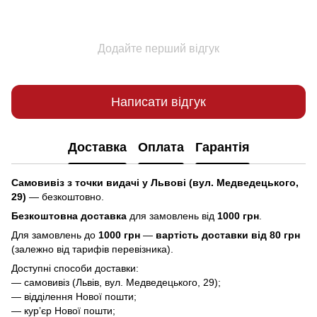
Додайте перший відгук
Написати відгук
Доставка
Оплата
Гарантія
Самовивіз з точки видачі у Львові (вул. Медведецького,
29)
— безкоштовно.
Безкоштовна доставка
для замовлень від
1000 грн
.
Для замовлень до
1000 грн
—
вартість доставки від 80 грн
(залежно від тарифів перевізника).
Доступні способи доставки:
— самовивіз (Львів, вул. Медведецького, 29);
— відділення Нової пошти;
— курʼєр Нової пошти;