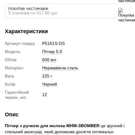
ПОКУПКА ЧАСТИНАМИ
5 платежів по 417.80 грн
Характеристики
Артикул товару
P5161S-OS
Модель
Пітчер 5.0
Об'єм
600 мл
Матеріал
Нержавіюча сталь
Вага
225 г
Колір
Чорний
Гарантійний
12
термін, міс.
Опис
Пітчер з ручкою для молока MHW-3BOMBER
це зручний і
стильний аксесуар, який допоможе досягти оптимальн