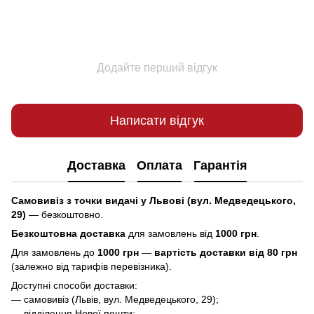
Додайте перший відгук
Написати відгук
Доставка
Оплата
Гарантія
Самовивіз з точки видачі у Львові (вул. Медведецького,
29)
— безкоштовно.
Безкоштовна доставка
для замовлень від
1000 грн
.
Для замовлень до
1000 грн
—
вартість доставки від 80 грн
(залежно від тарифів перевізника).
Доступні способи доставки:
— самовивіз (Львів, вул. Медведецького, 29);
— відділення Нової пошти;