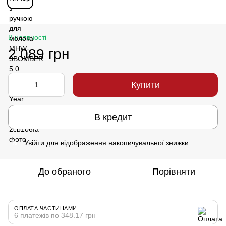
В наявності
2 089 грн
Купити
В кредит
Увійти
для відображення накопичувальної знижки
%
До обраного
Порівняти
ОПЛАТА ЧАСТИНАМИ
6 платежів по 348.17 грн