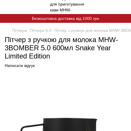
Безкоштовна доставка від 1000 грн
Пітчери
Пітчери 5.0
Пітчер з ручкою для молока MHW-3BOMB
Пітчер з ручкою для молока MHW-
3BOMBER 5.0 600мл Snake Year
Limited Edition
Написати відгук