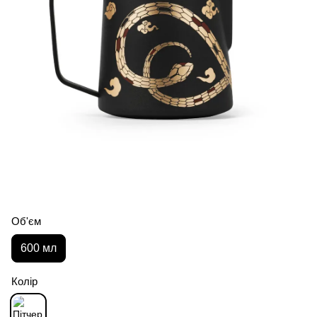
Об'єм
600 мл
Колір