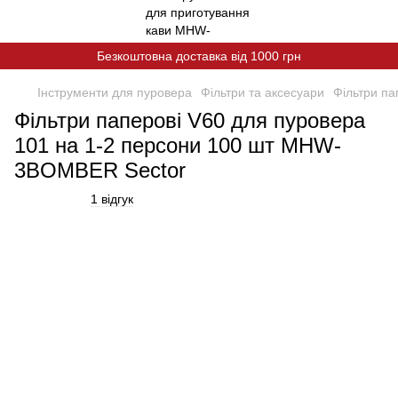
Безкоштовна доставка від 1000 грн
Інструменти для пуровера
Фільтри та аксесуари
Фільтри п
Фільтри паперові V60 для пуровера
101 на 1-2 персони 100 шт MHW-
3BOMBER Sector
1 відгук