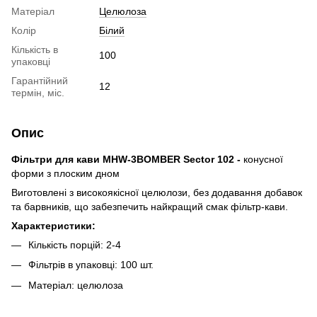
Матеріал
Целюлоза
Колір
Білий
Кількість в
100
упаковці
Гарантійний
12
термін, міс.
Опис
Фільтри для кави MHW-3BOMBER Sector 102 -
конусної
форми з плоским дном
Виготовлені з високоякісної целюлози, без додавання добавок
та барвників, що забезпечить найкращий смак фільтр-кави.
Характеристики:
Кількість порцій: 2-4
Фільтрів в упаковці: 100 шт.
Матеріал: целюлоза