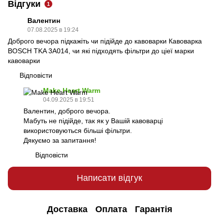
Відгуки
1
Валентин
07.08.2025 в 19:24
Доброго вечора підкажіть чи підійде до кавоварки Кавоварка
BOSCH TKA 3A014, чи які підходять фільтри до ціеї марки
кавоварки
Відповісти
Make Heart Warm
04.09.2025 в 19:51
Валентин, доброго вечора.
Мабуть не підійде, так як у Вашій кавоварці
використовуються більші фільтри.
Дякуємо за запитання!
Відповісти
Написати відгук
Доставка
Оплата
Гарантія