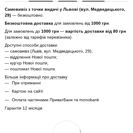
Самовивіз з точки видачі у Львові (вул. Медведецького,
29)
— безкоштовно.
Безкоштовна доставка
для замовлень від
1000 грн
.
Для замовлень до
1000 грн
—
вартість доставки від 80 грн
(залежно від тарифів перевізника).
Доступні способи доставки:
— самовивіз (Львів, вул. Медведецького, 29);
— відділення Нової пошти;
— курʼєр Нової пошти;
— поштомат Нової пошти.
Більше інформації про доставку
При отриманні
Картою на сайті
Оплата частинами ПриватБанк та monobank
Гарантія 12 місяців