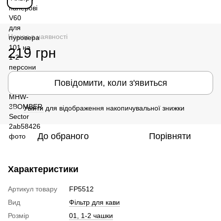
Немає в наявності
219 грн
Повідомити, коли з'явиться
Увійти
для відображення накопичувальної знижки
%
До обраного
Порівняти
Характеристики
Артикул товару
FP5512
Вид
Фільтр для кави
Розмір
01, 1-2 чашки