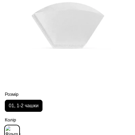
Розмір
01, 1-2 чашки
Колір