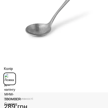
Колір
Немає в наявності
289 грн