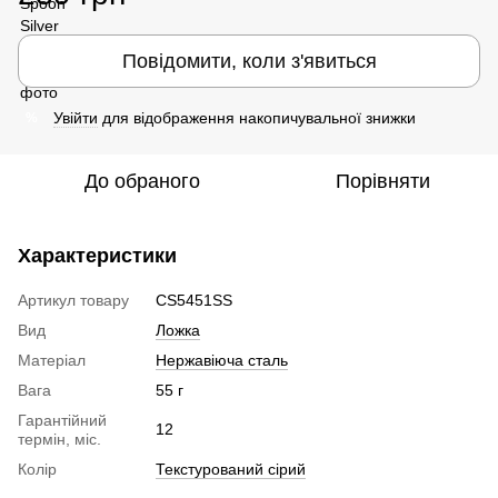
Повідомити, коли з'явиться
Увійти
для відображення накопичувальної знижки
%
До обраного
Порівняти
Характеристики
Артикул товару
CS5451SS
Вид
Ложка
Матеріал
Нержавіюча сталь
Вага
55 г
Гарантійний
12
термін, міс.
Колір
Текстурований сірий