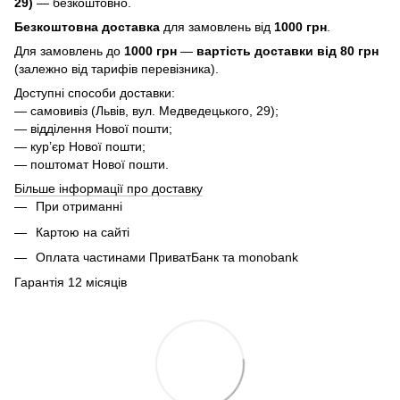
29)
— безкоштовно.
Безкоштовна доставка
для замовлень від
1000 грн
.
Для замовлень до
1000 грн
—
вартість доставки від 80 грн
(залежно від тарифів перевізника).
Доступні способи доставки:
— самовивіз (Львів, вул. Медведецького, 29);
— відділення Нової пошти;
— курʼєр Нової пошти;
— поштомат Нової пошти.
Більше інформації про доставку
При отриманні
Картою на сайті
Оплата частинами ПриватБанк та monobank
Гарантія 12 місяців