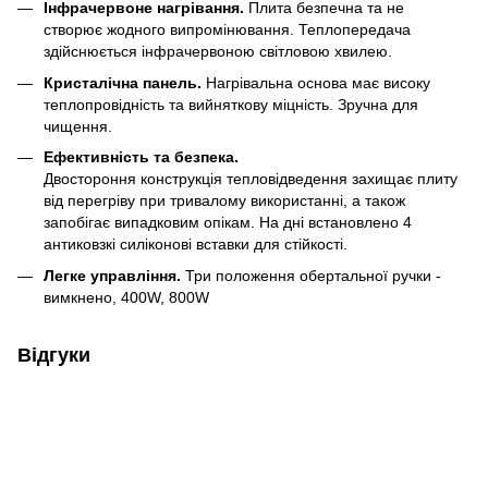
Інфрачервоне нагрівання.
Плита безпечна та не
створює жодного випромінювання. Теплопередача
здійснюється інфрачервоною світловою хвилею.
Кристалічна панель.
Нагрівальна основа має високу
теплопровідність та вийняткову міцність. Зручна для
чищення.
Ефективність та безпека.
Двостороння конструкція тепловідведення захищає плиту
від перегріву при тривалому використанні, а також
запобігає випадковим опікам. На дні встановлено 4
антиковзкі силіконові вставки для стійкості.
Легке управління.
Три положення обертальної ручки -
вимкнено, 400W, 800W
Відгуки