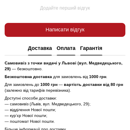
Додайте перший відгук
Написати відгук
Доставка
Оплата
Гарантія
Самовивіз з точки видачі у Львові (вул. Медведецького,
29)
— безкоштовно.
Безкоштовна доставка
для замовлень від
1000 грн
.
Для замовлень до
1000 грн
—
вартість доставки від 80 грн
(залежно від тарифів перевізника).
Доступні способи доставки:
— самовивіз (Львів, вул. Медведецького, 29);
— відділення Нової пошти;
— курʼєр Нової пошти;
— поштомат Нової пошти.
Більше інформації про доставку