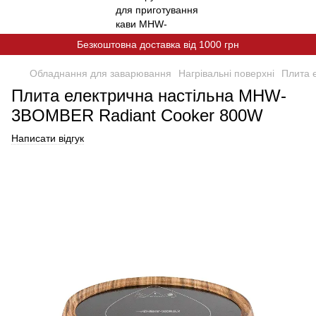
Безкоштовна доставка від 1000 грн
Обладнання для заварювання
Нагрівальні поверхні
Плита 
Плита електрична настільна MHW-
3BOMBER Radiant Сooker 800W
Написати відгук