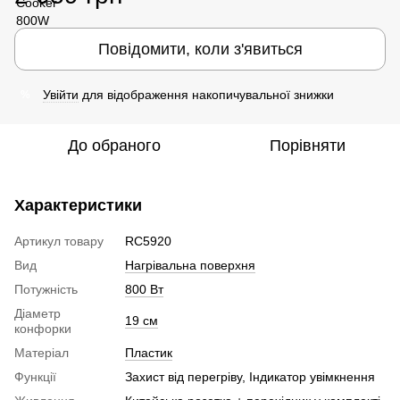
Повідомити, коли з'явиться
Увійти
для відображення накопичувальної знижки
%
До обраного
Порівняти
Характеристики
Артикул товару
RC5920
Вид
Нагрівальна поверхня
Потужність
800 Вт
Діаметр
19 см
конфорки
Матеріал
Пластик
Функції
Захист від перегріву, Індикатор увімкнення