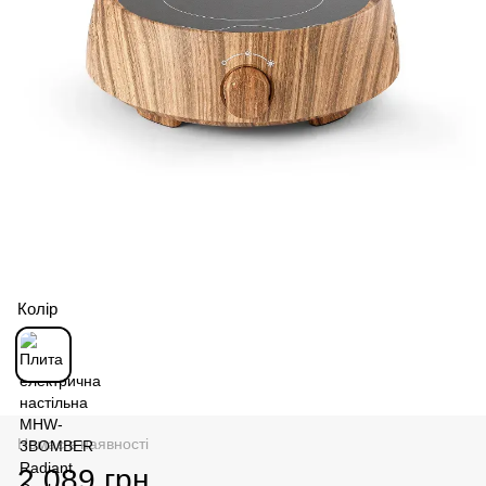
Колір
Немає в наявності
2 089 грн