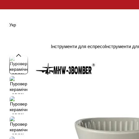
Перейти до основного контенту
Укр
Інструменти для еспресо
Інструменти дл