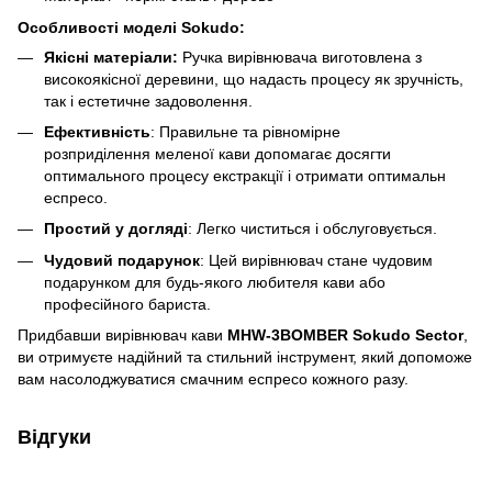
Особливості моделі Sokudo:
Якісні матеріали:
Ручка вирівнювача виготовлена з
високоякісної деревини, що надасть процесу як зручність,
так і естетичне задоволення.
Ефективність
: Правильне та рівномірне
розприділення меленої кави допомагає досягти
оптимального процесу екстракції і отримати оптимальн
еспресо.
Простий у догляді
: Легко чиститься і обслуговується.
Чудовий подарунок
: Цей вирівнювач стане чудовим
подарунком для будь-якого любителя кави або
професійного бариста.
Придбавши вирівнювач кави
MHW-3BOMBER Sokudo Sector
,
ви отримуєте надійний та стильний інструмент, який допоможе
вам насолоджуватися смачним еспресо кожного разу.
Відгуки