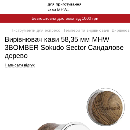
Безкоштовна доставка від 1000 грн
Інструменти для еспресо
Темпери та вирівнювачі
Вирівнюв
Вирівнювач кави 58,35 мм MHW-
3BOMBER Sokudo Sector Сандалове
дерево
Написати відгук