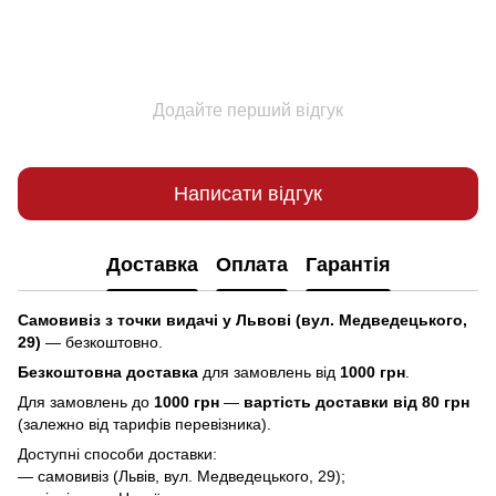
Додайте перший відгук
Написати відгук
Доставка
Оплата
Гарантія
Самовивіз з точки видачі у Львові (вул. Медведецького,
29)
— безкоштовно.
Безкоштовна доставка
для замовлень від
1000 грн
.
Для замовлень до
1000 грн
—
вартість доставки від 80 грн
(залежно від тарифів перевізника).
Доступні способи доставки:
— самовивіз (Львів, вул. Медведецького, 29);