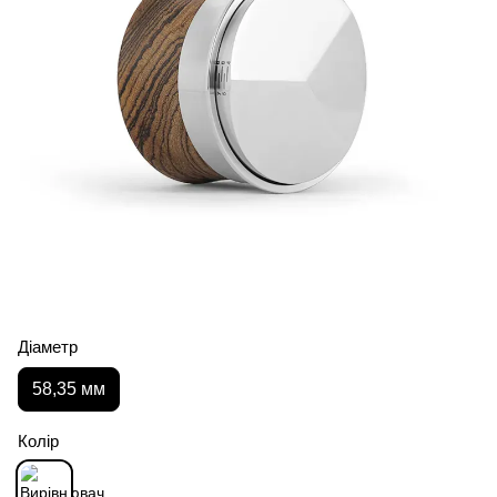
Діаметр
58,35 мм
Колір