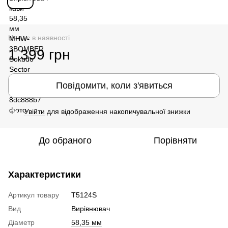
Немає в наявності
1 399 грн
Повідомити, коли з'явиться
Увійти
для відображення накопичувальної знижки
%
До обраного
Порівняти
Характеристики
Артикул товару
T5124S
Вид
Вирівнювач
Діаметр
58,35 мм