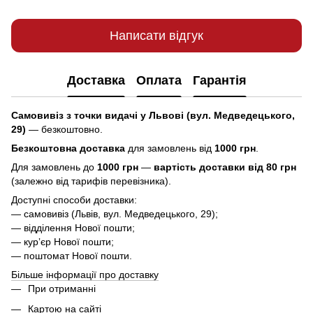
Написати відгук
Доставка
Оплата
Гарантія
Самовивіз з точки видачі у Львові (вул. Медведецького,
29)
— безкоштовно.
Безкоштовна доставка
для замовлень від
1000 грн
.
Для замовлень до
1000 грн
—
вартість доставки від 80 грн
(залежно від тарифів перевізника).
Доступні способи доставки:
— самовивіз (Львів, вул. Медведецького, 29);
— відділення Нової пошти;
— курʼєр Нової пошти;
— поштомат Нової пошти.
Більше інформації про доставку
При отриманні
Картою на сайті