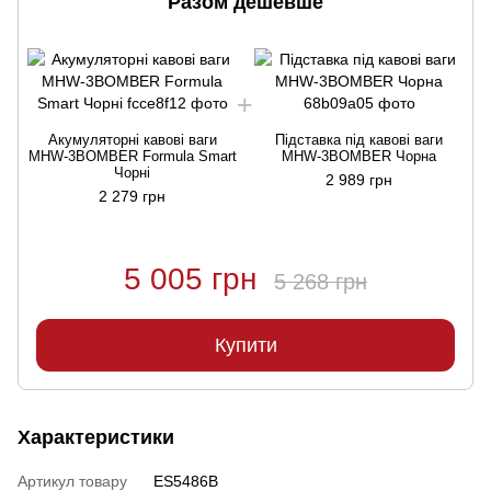
Разом дешевше
Акумуляторні кавові ваги
Підставка під кавові ваги
MHW-3BOMBER Formula Smart
MHW-3BOMBER Чорна
Чорні
2 989 грн
2 279 грн
5 005 грн
5 268 грн
Купити
Характеристики
Артикул товару
ES5486B