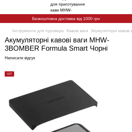
Безкоштовна доставка від 1000 грн
Інструменти для пуровера
Кавові ваги
Акумуляторні кавов
Акумуляторні кавові ваги MHW-
3BOMBER Formula Smart Чорні
Написати відгук
ХІТ