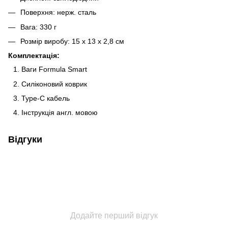
Поверхня: нерж. сталь
Вага: 330 г
Розмір виробу: 15 x 13 x 2,8 см
Комплектація:
Ваги Formula Smart
Силіконовий коврик
Type-C кабель
Інструкція англ. мовою
Відгуки
Додайте перший відгук