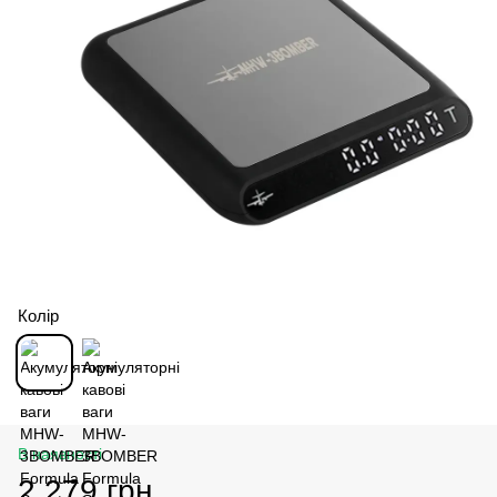
Колір
В наявності
2 279 грн