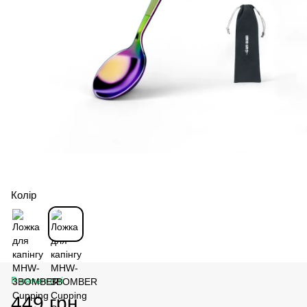
Колір
В наявності
449 грн