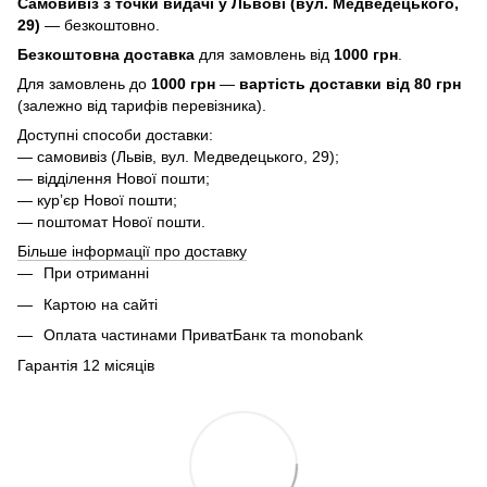
Самовивіз з точки видачі у Львові (вул. Медведецького,
29)
— безкоштовно.
Безкоштовна доставка
для замовлень від
1000 грн
.
Для замовлень до
1000 грн
—
вартість доставки від 80 грн
(залежно від тарифів перевізника).
Доступні способи доставки:
— самовивіз (Львів, вул. Медведецького, 29);
— відділення Нової пошти;
— курʼєр Нової пошти;
— поштомат Нової пошти.
Більше інформації про доставку
При отриманні
Картою на сайті
Оплата частинами ПриватБанк та monobank
Гарантія 12 місяців