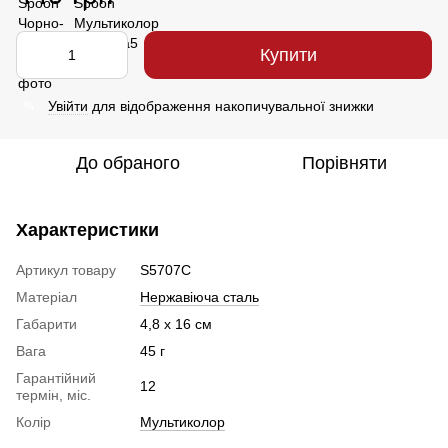
Купити
Увійти
для відображення накопичувальної знижки
%
До обраного
Порівняти
Характеристики
Артикул товару
S5707C
Матеріал
Нержавіюча сталь
Габарити
4,8 х 16 см
Вага
45 г
Гарантійний
12
термін, міс.
Колір
Мультиколор