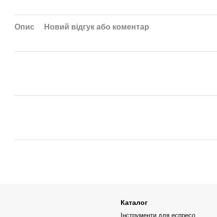
Опис
Новий відгук або коментар
Каталог
Інструменти для еспресо