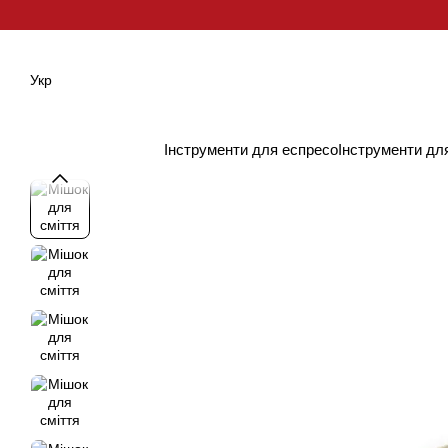
Перейти до основного контенту
Укр
Інструменти для еспресо
Інструменти дл