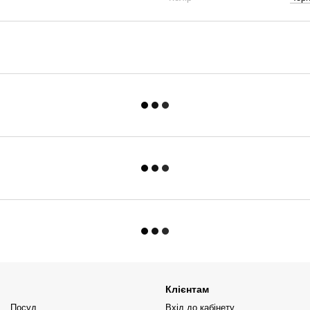
Клієнтам
Посуд
Вхід до кабінету