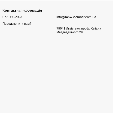
Контактна інформація
077 030-20-20
info@mhw3bomber.com.ua
Передзвонити вам?
79041 Львів, вул. проф. Юліана
Медведецького 29