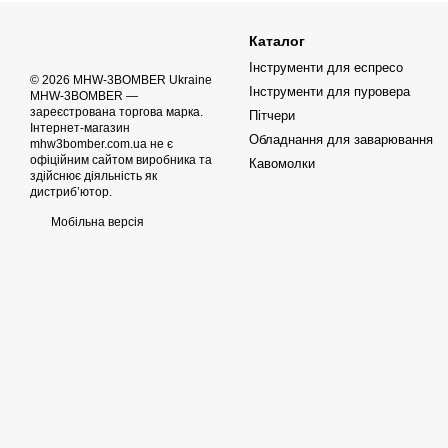
Каталог
Інструменти для еспресо
© 2026 MHW-3BOMBER Ukraine
Інструменти для пуровера
MHW-3BOMBER —
зареєстрована торгова марка.
Пітчери
Інтернет-магазин
Обладнання для заварювання
mhw3bomber.com.ua не є
офіційним сайтом виробника та
Кавомолки
здійснює діяльність як
дистриб’ютор.
Мобільна версія