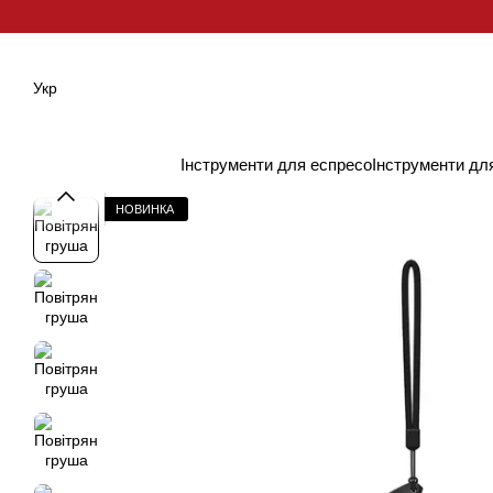
Перейти до основного контенту
Укр
Інструменти для еспресо
Інструменти дл
НОВИНКА