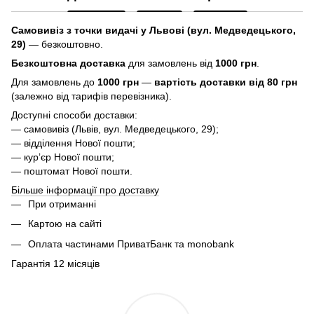
Самовивіз з точки видачі у Львові (вул. Медведецького,
29)
— безкоштовно.
Безкоштовна доставка
для замовлень від
1000 грн
.
Для замовлень до
1000 грн
—
вартість доставки від 80 грн
(залежно від тарифів перевізника).
Доступні способи доставки:
— самовивіз (Львів, вул. Медведецького, 29);
— відділення Нової пошти;
— курʼєр Нової пошти;
— поштомат Нової пошти.
Більше інформації про доставку
При отриманні
Картою на сайті
Оплата частинами ПриватБанк та monobank
Гарантія 12 місяців