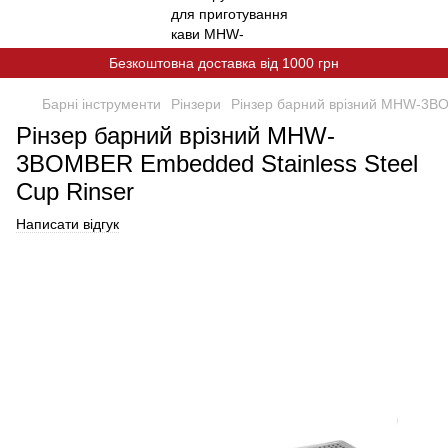
Безкоштовна доставка від 1000 грн
Барні інструменти
Рінзери
Рінзер барний врізний MHW-3BO
Рінзер барний врізний MHW-
3BOMBER Embedded Stainless Steel
Cup Rinser
Написати відгук