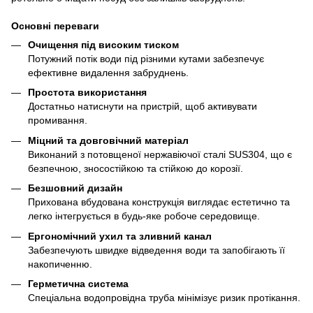
Основні переваги
Очищення під високим тиском
Потужний потік води під різними кутами забезпечує
ефективне видалення забруднень.
Простота використання
Достатньо натиснути на пристрій, щоб активувати
промивання.
Міцний та довговічний матеріал
Виконаний з потовщеної нержавіючої сталі SUS304, що є
безпечною, зносостійкою та стійкою до корозії.
Безшовний дизайн
Прихована вбудована конструкція виглядає естетично та
легко інтегрується в будь-яке робоче середовище.
Ергономічний ухил та зливний канал
Забезпечують швидке відведення води та запобігають її
накопиченню.
Герметична система
Спеціальна водопровідна труба мінімізує ризик протікання.