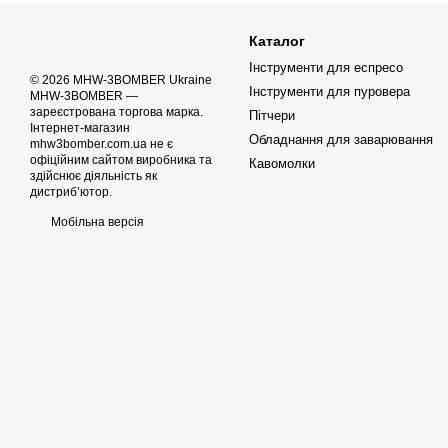
Каталог
Інструменти для еспресо
© 2026 MHW-3BOMBER Ukraine
Інструменти для пуровера
MHW-3BOMBER —
зареєстрована торгова марка.
Пітчери
Інтернет-магазин
Обладнання для заварювання
mhw3bomber.com.ua не є
офіційним сайтом виробника та
Кавомолки
здійснює діяльність як
дистриб’ютор.
Мобільна версія