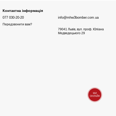
Контактна інформація
077 030-20-20
info@mhw3bomber.com.ua
Передзвонити вам?
79041 Львів, вул. проф. Юліана
Медведецького 29
МИ
ОНЛАЙН