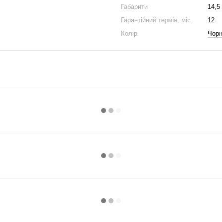
Габарити
14,5
Гарантійний термін, міс.
12
Колір
Чор