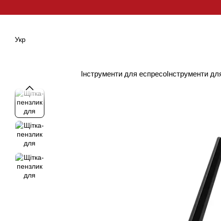
Перейти до основного контенту
Укр
Інструменти для еспресо
Інструменти дл