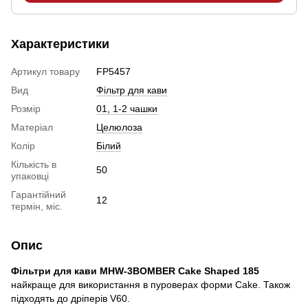
Характеристики
Артикул товару
FP5457
Вид
Фільтр для кави
Розмір
01, 1-2 чашки
Матеріал
Целюлоза
Колір
Білий
Кількість в
50
упаковці
Гарантійний
12
термін, міс.
Опис
Фільтри для кави MHW-3BOMBER Cake Shaped 185
найкраще
для використання в пуроверах форми Cake. Також
підходять до дріперів V60.