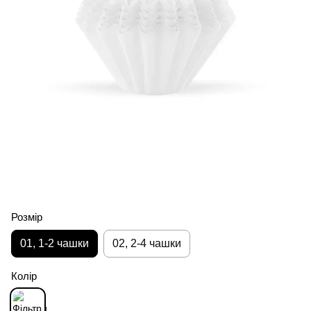
Розмір
01, 1-2 чашки
02, 2-4 чашки
Колір