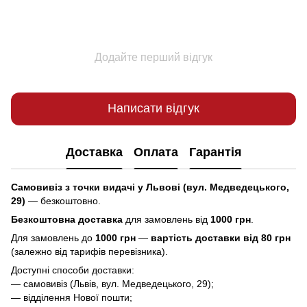
Додайте перший відгук
Написати відгук
Доставка
Оплата
Гарантія
Самовивіз з точки видачі у Львові (вул. Медведецького,
29)
— безкоштовно.
Безкоштовна доставка
для замовлень від
1000 грн
.
Для замовлень до
1000 грн
—
вартість доставки від 80 грн
(залежно від тарифів перевізника).
Доступні способи доставки:
— самовивіз (Львів, вул. Медведецького, 29);
— відділення Нової пошти;