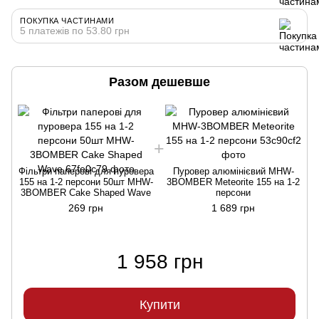
ПОКУПКА ЧАСТИНАМИ
5 платежів по 53.80 грн
Разом дешевше
Фільтри паперові для пуровера
Пуровер алюмінієвий MHW-
155 на 1-2 персони 50шт MHW-
3BOMBER Meteorite 155 на 1-2
3BOMBER Cake Shaped Wave
персони
269 грн
1 689 грн
1 958 грн
Купити