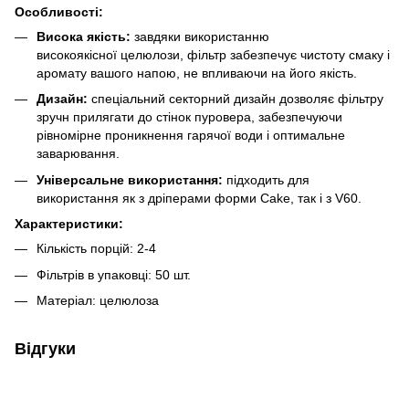
Особливості:
Висока якість:
завдяки використанню
високоякісної целюлози, фільтр забезпечує чистоту смаку і
аромату вашого напою, не впливаючи на його якість.
Дизайн:
спеціальний секторний дизайн дозволяє фільтру
зручн прилягати до стінок пуровера, забезпечуючи
рівномірне проникнення гарячої води і оптимальне
заварювання.
Універсальне використання:
підходить для
використання як з дріперами форми Cake, так і з V60.
Характеристики:
Кількість порцій: 2-4
Фільтрів в упаковці: 50 шт.
Матеріал: целюлоза
Відгуки