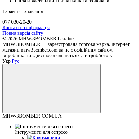
Оплата частинами ПриватБанк та monobank
Гарантія 12 місяців
077 030-20-20
Контактна інформація
Повна версія сайту
© 2026 MHW-3BOMBER Ukraine
MHW-3BOMBER — зареєстрована торгова марка. Інтернет-
магазин mhw3bomber.com.ua не є офіційним сайтом
виробника та здійснює діяльність як дистриб’ютор.
Укр
Рус
MHW-3BOMBER.COM.UA
Інструменти для еспресо