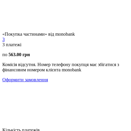
«Покупка частинами» від monobank
3
3
платежі
по
563.00 грн
Комісія відсутня. Номер телефону покупця має збігатися з
фінансовим номером клієнта monobank
Оформити замовлення
Кількість платежів