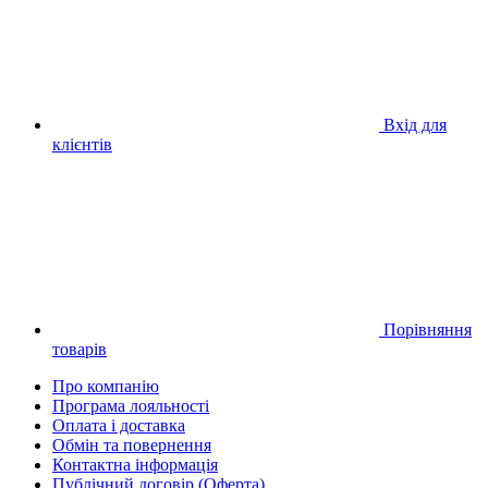
Вхід для
клієнтів
Порівняння
товарів
Про компанію
Програма лояльності
Оплата і доставка
Обмін та повернення
Контактна інформація
Публічний договір (Оферта)