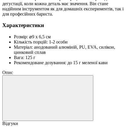
дегустації, коли кожна деталь має значення. Він стане
надійним інструментом як для домашніх експериментів, так і
для професійних бариста.
Характеристики
Розмір: ⌀9 х 6,5 см
Кількість порцій: 1-2 особи
Матеріал: анодований алюміній, PU, EVA, силікон,
цинковий сплав
Вага: 125 г
Рекомендоване дозування: до 15 г меленої кави
Опис
Відгуки