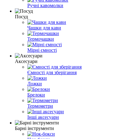
Ручні кавомолки
Посуд
Чашки для кави
Термочашки
Мірні ємності
Аксесуари
Ємності для зберігання
Ложки
Брелоки
Термометри
Інші аксесуари
Барні інструменти