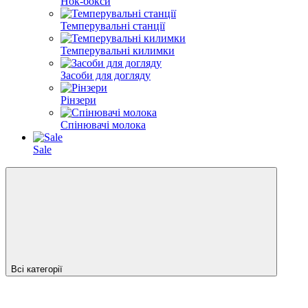
Нок-бокси
Темперувальні станції
Темперувальні килимки
Засоби для догляду
Рінзери
Спінювачі молока
Sale
Всі категорії