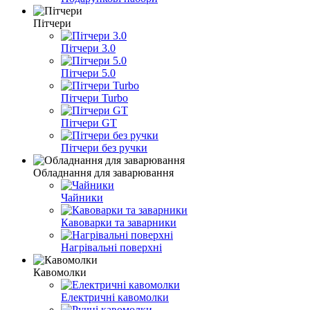
Пітчери
Пітчери 3.0
Пітчери 5.0
Пітчери Turbo
Пітчери GT
Пітчери без ручки
Обладнання для заварювання
Чайники
Кавоварки та заварники
Нагрівальні поверхні
Кавомолки
Електричні кавомолки