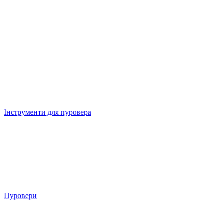
Інструменти для пуровера
Пуровери