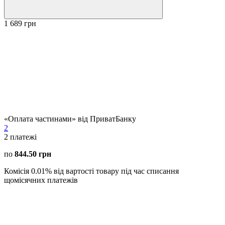
1 689 грн
«Оплата частинами» від ПриватБанку
2
2
платежі
по
844.50 грн
Комісія 0.01% від вартості товару під час списання
щомісячних платежів