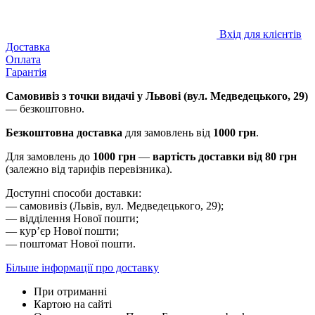
Вхід для клієнтів
Доставка
Оплата
Гарантія
Самовивіз з точки видачі у Львові (вул. Медведецького, 29)
— безкоштовно.
Безкоштовна доставка
для замовлень від
1000 грн
.
Для замовлень до
1000 грн
—
вартість доставки від 80 грн
(залежно від тарифів перевізника).
Доступні способи доставки:
— самовивіз (Львів, вул. Медведецького, 29);
— відділення Нової пошти;
— курʼєр Нової пошти;
— поштомат Нової пошти.
Більше інформації про доставку
При отриманні
Картою на сайті