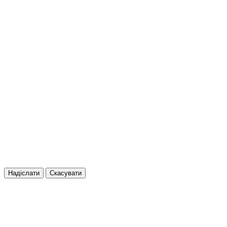
Надіслати
Скасувати