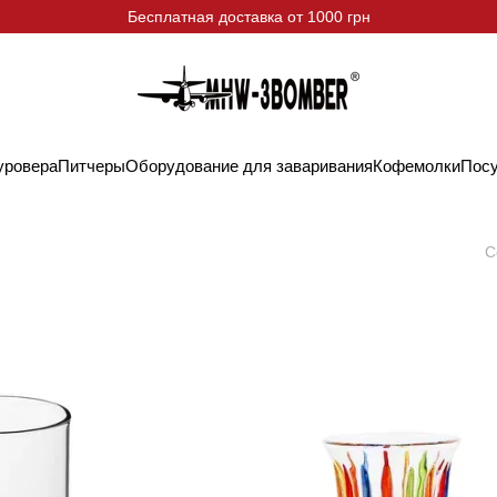
Бесплатная доставка от 1000 грн
уровера
Питчеры
Оборудование для заваривания
Кофемолки
Пос
С