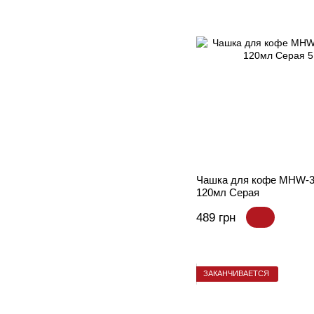
Чашка для кофе MHW-
120мл Серая
489 грн
ЗАКАНЧИВАЕТСЯ