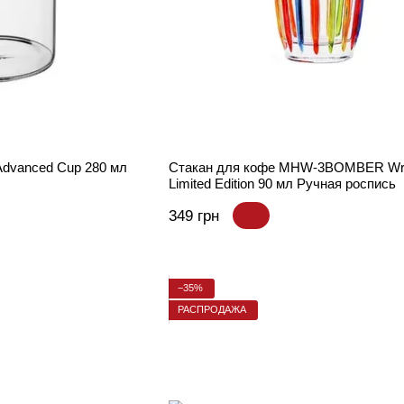
Advanced Cup 280 мл
Стакан для кофе MHW-3BOMBER Wri
Limited Edition 90 мл Ручная роспись
349 грн
−35%
РАСПРОДАЖА