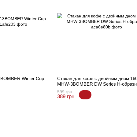
3BOMBER Winter Cup
Стакан для кофе с двойным дном 16
MHW-3BOMBER DW Series H-образ
599 грн
389 грн