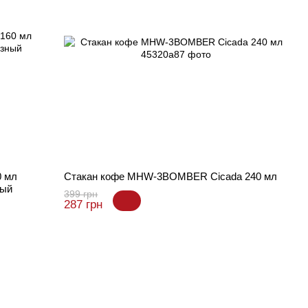
0 мл
Стакан кофе MHW-3BOMBER Cicada 240 мл
ный
399 грн
287 грн