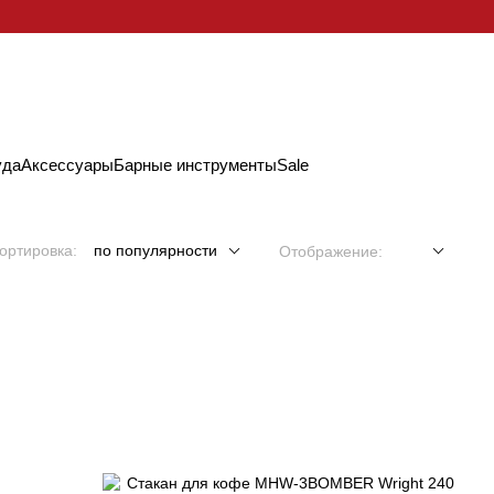
уда
Аксессуары
Барные инструменты
Sale
ортировка:
по популярности
Отображение: