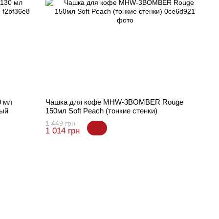
0 мл
Чашка для кофе MHW-3BOMBER Rouge
ый
150мл Soft Peach (тонкие стенки)
1 449 грн
1 014 грн