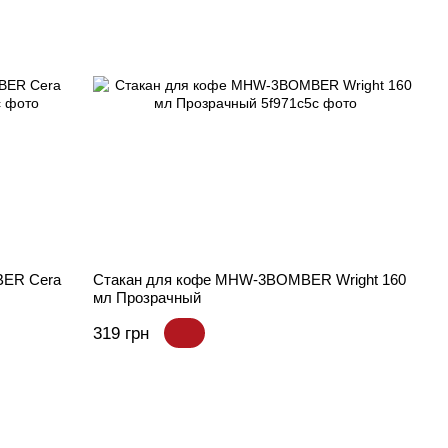
BER Cera
Стакан для кофе MHW-3BOMBER Wright 160
мл Прозрачный
319 грн