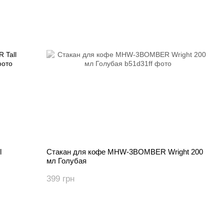
l
Стакан для кофе MHW-3BOMBER Wright 200
мл Голубая
399 грн