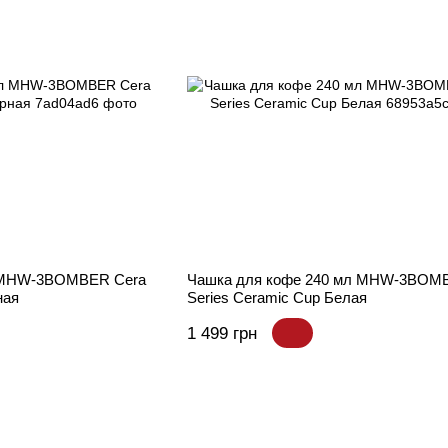
л MHW-3BOMBER Cera
Чашка для кофе 240 мл MHW-3BOM
ная
Series Ceramic Cup Белая
1 499 грн