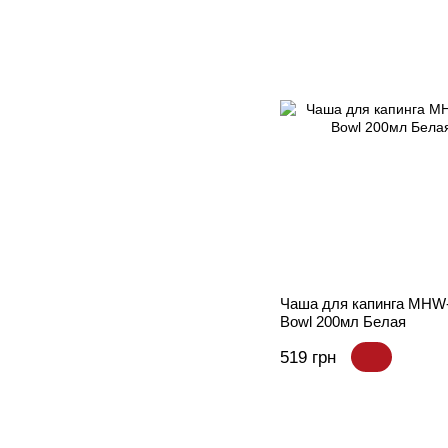
Чаша для капинга MH
Bowl 200мл Белая
519 грн