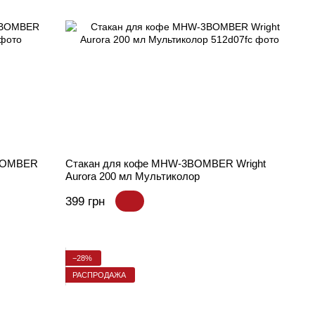
3BOMBER
Стакан для кофе MHW-3BOMBER Wright
Aurora 200 мл Мультиколор
399 грн
−28%
РАСПРОДАЖА