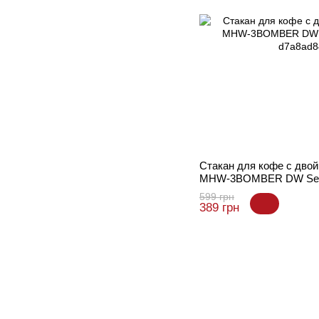
Стакан для кофе с дво
MHW-3BOMBER DW Seri
599 грн
389 грн