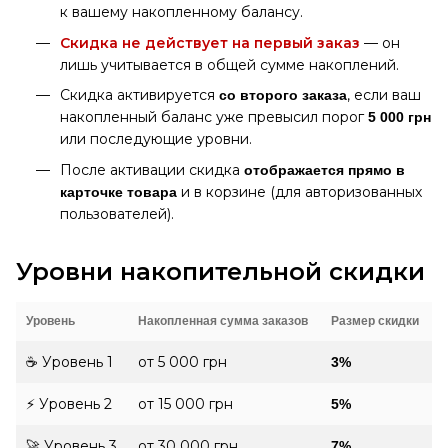
к вашему накопленному балансу.
Скидка не действует на первый заказ
— он
лишь учитывается в общей сумме накоплений.
Скидка активируется
, если ваш
со второго заказа
накопленный баланс уже превысил порог
5 000 грн
или последующие уровни.
После активации скидка
отображается прямо в
и в корзине (для авторизованных
карточке товара
пользователей).
Уровни накопительной скидки
Уровень
Накопленная сумма заказов
Размер скидки
☕ Уровень 1
от 5 000 грн
3%
⚡ Уровень 2
от 15 000 грн
5%
🚀 Уровень 3
от 30 000 грн
7%