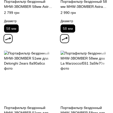
Портафильтр бездонный
Портафильтр бездонный 58
MHW-3BOMBER 58мм Astra
мм MHW-3BOMBER Astra
Collection для Gaggia
Collection для E61
2 799 грн
2 990 грн
Диаметр
Диаметр
58 мм
58 мм
Портафильтр бездонный
Портафильтр бездонный
MHW-3BOMBER 51мм для
MHW-3BOMBER 58мм для