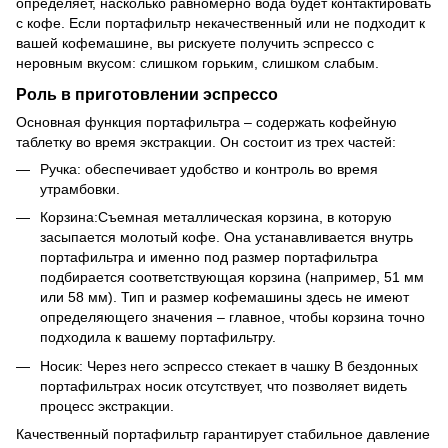
определяет, насколько равномерно вода будет контактировать
с кофе. Если портафильтр некачественный или не подходит к
вашей кофемашине, вы рискуете получить эспрессо с
неровным вкусом: слишком горьким, слишком слабым.
Роль в приготовлении эспрессо
Основная функция портафильтра – содержать кофейную
таблетку во время экстракции. Он состоит из трех частей:
Ручка: обеспечивает удобство и контроль во время
утрамбовки.
Корзина:Съемная металлическая корзина, в которую
засыпается молотый кофе. Она устанавливается внутрь
портафильтра и именно под размер портафильтра
подбирается соответствующая корзина (например, 51 мм
или 58 мм). Тип и размер кофемашины здесь не имеют
определяющего значения – главное, чтобы корзина точно
подходила к вашему портафильтру.
Носик: Через него эспрессо стекает в чашку В бездонных
портафильтрах носик отсутствует, что позволяет видеть
процесс экстракции.
Качественный портафильтр гарантирует стабильное давление