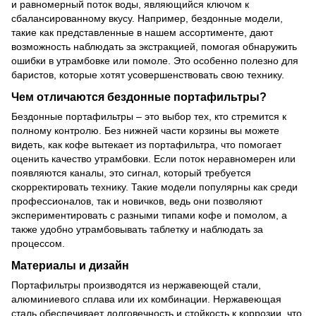
и равномерный поток воды, являющийся ключом к
сбалансированному вкусу. Например, бездонные модели,
такие как представленные в нашем ассортименте, дают
возможность наблюдать за экстракцией, помогая обнаружить
ошибки в утрамбовке или помоле. Это особенно полезно для
баристов, которые хотят усовершенствовать свою технику.
Чем отличаются бездонные портафильтры?
Бездонные портафильтры – это выбор тех, кто стремится к
полному контролю. Без нижней части корзины вы можете
видеть, как кофе вытекает из портафильтра, что помогает
оценить качество утрамбовки. Если поток неравномерен или
появляются каналы, это сигнал, который требуется
скорректировать технику. Такие модели популярны как среди
профессионалов, так и новичков, ведь они позволяют
экспериментировать с разными типами кофе и помолом, а
также удобно утрамбовывать таблетку и наблюдать за
процессом.
Материалы и дизайн
Портафильтры производятся из нержавеющей стали,
алюминиевого сплава или их комбинации. Нержавеющая
сталь обеспечивает долговечность и стойкость к коррозии, что