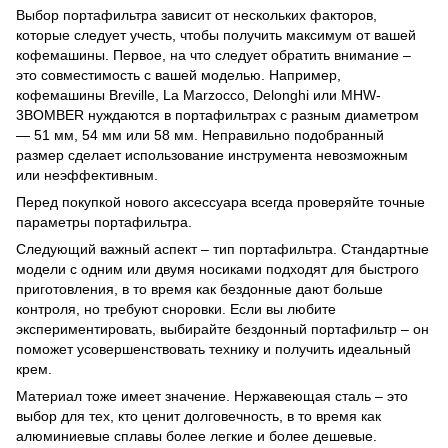
Выбор портафильтра зависит от нескольких факторов,
которые следует учесть, чтобы получить максимум от вашей
кофемашины. Первое, на что следует обратить внимание –
это совместимость с вашей моделью. Например,
кофемашины Breville, La Marzocco, Delonghi или MHW-
3BOMBER нуждаются в портафильтрах с разным диаметром
— 51 мм, 54 мм или 58 мм. Неправильно подобранный
размер сделает использование инструмента невозможным
или неэффективным.
Перед покупкой нового аксессуара всегда проверяйте точные
параметры портафильтра.
Следующий важный аспект – тип портафильтра. Стандартные
модели с одним или двумя носиками подходят для быстрого
приготовления, в то время как бездонные дают больше
контроля, но требуют сноровки. Если вы любите
экспериментировать, выбирайте бездонный портафильтр – он
поможет усовершенствовать технику и получить идеальный
крем.
Материал тоже имеет значение. Нержавеющая сталь – это
выбор для тех, кто ценит долговечность, в то время как
алюминиевые сплавы более легкие и более дешевые.