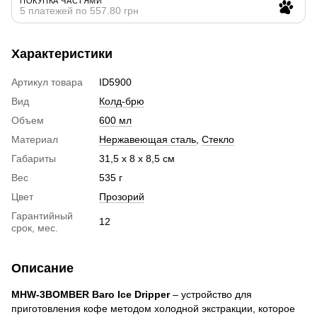
ПОКУПКА ЧАСТЯМИ
5 платежей по 557.80 грн
Характеристики
Артикул товара
ID5900
Вид
Колд-брю
Объем
600 мл
Материал
Нержавеющая сталь
,
Стекло
Габариты
31,5 х 8 х 8,5 см
Вес
535 г
Цвет
Прозорий
Гарантийный
12
срок, мес.
Описание
MHW-3BOMBER Baro Ice Dripper
– устройство для
приготовления кофе методом холодной экстракции, которое