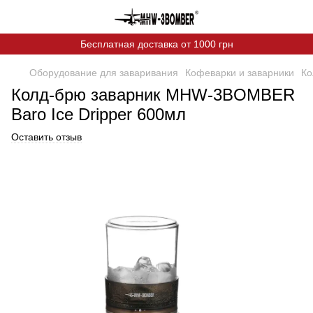
Бесплатная доставка от 1000 грн
Оборудование для заваривания
Кофеварки и заварники
Ко
Колд-брю заварник MHW-3BOMBER
Baro Ice Dripper 600мл
Оставить отзыв