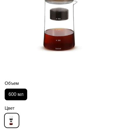
Объем
600 мл
Цвет