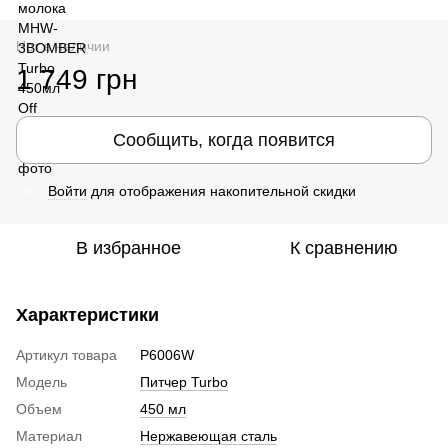
Нет в наличии
1 749 грн
Сообщить, когда появится
Войти
для отображения накопительной скидки
%
В избранное
К сравнению
Характеристики
Артикул товара
P6006W
Модель
Питчер Turbo
Объем
450 мл
Материал
Нержавеющая сталь