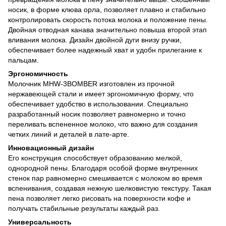
носик, в форме клюва орла, позволяет плавно и стабильно
контролировать скорость потока молока и положение пены.
Двойная отводная канава значительно повыша второй этап
вливания молока. Дизайн двойной дуги внизу ручки,
обеспечивает более надежный хват и удобн прилегание к
пальцам.
Эргономичность
Молочник MHW-3BOMBER изготовлен из прочной
нержавеющей стали и имеет эргономичную форму, что
обеспечивает удобство в использовании. Специально
разработанный носик позволяет равномерно и точно
переливать вспененное молоко, что важно для создания
четких линий и деталей в лате-арте.
Инновационный дизайн
Его конструкция способствует образованию мелкой,
однородной пены. Благодаря особой форме внутренних
стенок пар равномерно смешивается с молоком во время
вспенивания, создавая нежную шелковистую текстуру. Такая
пена позволяет легко рисовать на поверхности кофе и
получать стабильные результаты каждый раз.
Универсальность