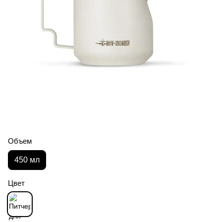
Объем
450 мл
Цвет