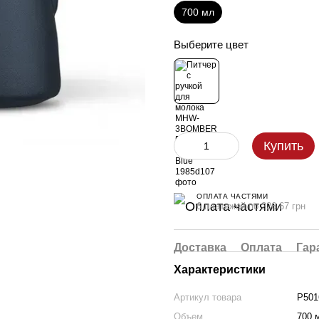
700 мл
Выберите цвет
Купить
ОПЛАТА ЧАСТЯМИ
6 платежей по 226.67 грн
Доставка
Оплата
Гар
Характеристики
Артикул товара
P50
Объем
700 