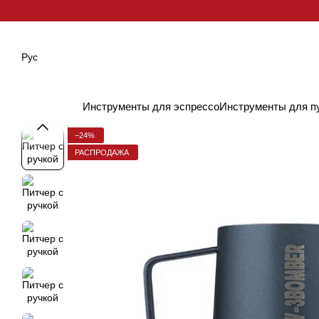
Перейти к основному контенту
Рус
Инструменты для эспрессо
Инструменты для п
−24%
РАСПРОДАЖА