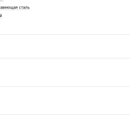
авеющая сталь
й