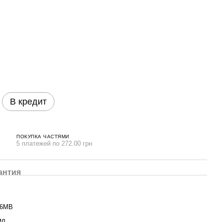
В кредит
ПОКУПКА ЧАСТЯМИ
5 платежей по 272.00 грн
антия
16MB
мл