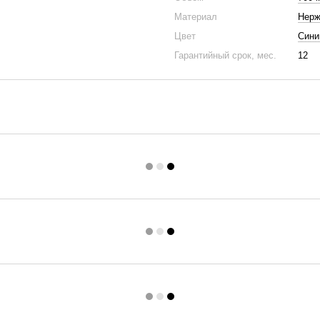
Материал
Нерж
Цвет
Сини
Гарантийный срок, мес.
12