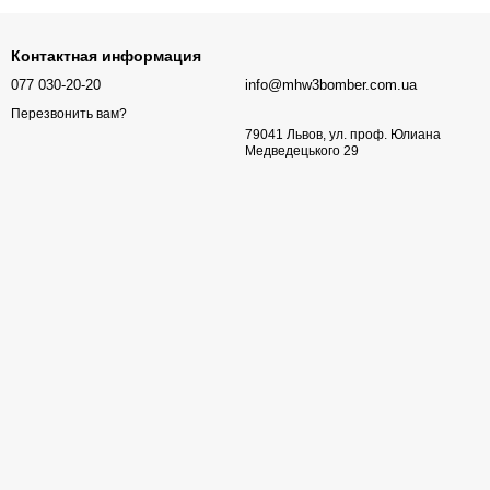
Контактная информация
077 030-20-20
info@mhw3bomber.com.ua
Перезвонить вам?
79041 Львов, ул. проф. Юлиана
Медведецького 29