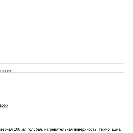
антия
абор
зерная 100 мл голубая, нагревательная поверхность, термочашка