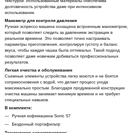
текстурой. Использованные материалы обеспечива
долговечность устройства даже при интенсивном
использовании.
Манометр для контроля давления
Ручная эспрессо машина оснащена встроенным манометром,
который позволяет следить за давлением экстракции в
реальном времени. Это позволяет точно настраивать
параметры приготовления, контролируя густоту и баланс
вкуса, чтобы каждая чашка была оптимальн. Такой подход
позволяет даже новичкам добиваться профессиональных
результатов.
Легкая очистка и обслуживание
Съемные элементы устройства легко моются и не боятся
соприкосновения с водой, что делает процесс ухода
максимально простым. Благодаря продуманной конструкции
очистка машины занимает минимум времени и не требует
специальных навыков.
В комплекте:
Ручная кофемашина Sonic S7
Бездонный портафильтр
Технические характеристики: