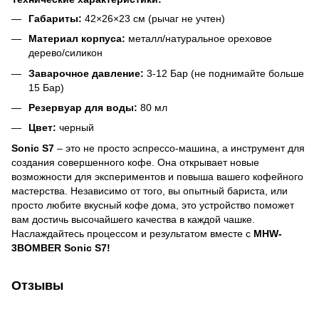
Габариты:
42×26×23 см (рычаг не учтен)
Материал корпуса:
металл/натуральное ореховое
дерево/силикон
Заварочное давление:
3-12 Бар (не поднимайте больше
15 Бар)
Резервуар для воды:
80 мл
Цвет:
черный
Sonic S7
– это не просто эспрессо-машина, а инструмент для
создания совершенного кофе. Она открывает новые
возможности для экспериментов и повыша вашего кофейного
мастерства. Независимо от того, вы опытный бариста, или
просто любите вкусный кофе дома, это устройство поможет
вам достичь высочайшего качества в каждой чашке.
Наслаждайтесь процессом и результатом вместе с
MHW-
3BOMBER Sonic S7!
Отзывы