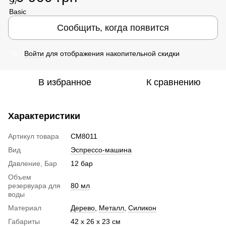
Сообщить, когда появится
Войти
для отображения накопительной скидки
%
В избранное
К сравнению
Характеристики
Артикул товара
CM8011
Вид
Эспрессо-машина
Давление, Бар
12 бар
Объем
резервуара для
80 мл
воды
Материал
Дерево
,
Металл
,
Силикон
Габариты
42 х 26 х 23 см