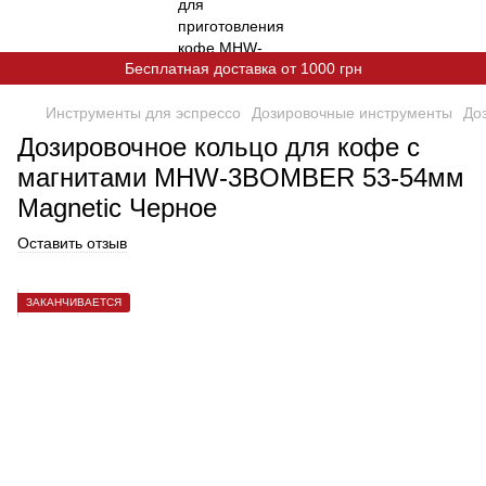
Бесплатная доставка от 1000 грн
Инструменты для эспрессо
Дозировочные инструменты
До
Дозировочное кольцо для кофе с
магнитами MHW-3BOMBER 53-54мм
Magnetic Черное
Оставить отзыв
ЗАКАНЧИВАЕТСЯ