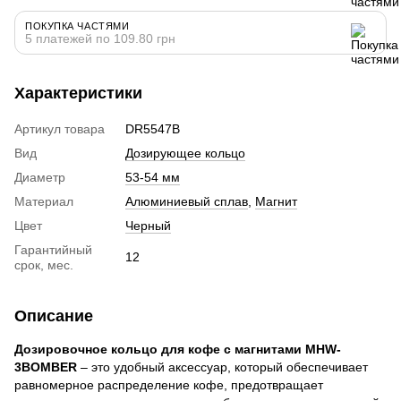
ПОКУПКА ЧАСТЯМИ
5 платежей по 109.80 грн
Характеристики
Артикул товара
DR5547B
Вид
Дозирующее кольцо
Диаметр
53-54 мм
Материал
Алюминиевый сплав
,
Магнит
Цвет
Черный
Гарантийный
12
срок, мес.
Описание
Дозировочное кольцо для кофе с магнитами MHW-
3BOMBER
– это удобный аксессуар, который обеспечивает
равномерное распределение кофе, предотвращает