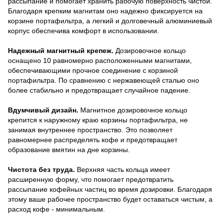
рассыпание и помогает хранить рабочую поверхность чистой.
Благодаря крепким магнитам оно надежно фиксируется на
корзине портафильтра, а легкий и долговечный алюминиевый
корпус обеспечива комфорт в использовании.
Надежный магнитный крепеж.
Дозировочное кольцо
оснащено 10 равномерно расположенными магнитами,
обеспечивающими прочное соединение с корзиной
портафильтра. По сравнению с нержавеющей сталью оно
более стабильно и предотвращает случайное падение.
Вдумчивый дизайн.
Магнитное дозировочное кольцо
крепится к наружному краю корзины портафильтра, не
занимая внутреннее пространство. Это позволяет
равномернее распределять кофе и предотвращает
образование вмятин на дне корзины.
Чистота без труда.
Верхняя часть кольца имеет
расширенную форму, что помогает предотвратить
рассыпание кофейных частиц во время дозировки. Благодаря
этому ваше рабочее пространство будет оставаться чистым, а
расход кофе - минимальным.