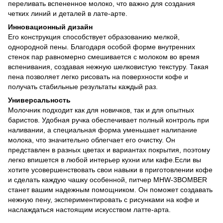
переливать вспененное молоко, что важно для создания
четких линий и деталей в лате-арте.
Инновационный дизайн
Его конструкция способствует образованию мелкой,
однородной пены. Благодаря особой форме внутренних
стенок пар равномерно смешивается с молоком во время
вспенивания, создавая нежную шелковистую текстуру. Такая
пена позволяет легко рисовать на поверхности кофе и
получать стабильные результаты каждый раз.
Универсальность
Молочник подходит как для новичков, так и для опытных
баристов. Удобная ручка обеспечивает полный контроль при
наливании, а специальная форма уменьшает налипание
молока, что значительно облегчает его очистку. Он
представлен в разных цветах и ​​вариантах покрытия, поэтому
легко впишется в любой интерьер кухни или кафе.Если вы
хотите усовершенствовать свои навыки в приготовлении кофе
и сделать каждую чашку особенной, питчер MHW-3BOMBER
станет вашим надежным помощником. Он поможет создавать
нежную пену, экспериментировать с рисунками на кофе и
наслаждаться настоящим искусством латте-арта.