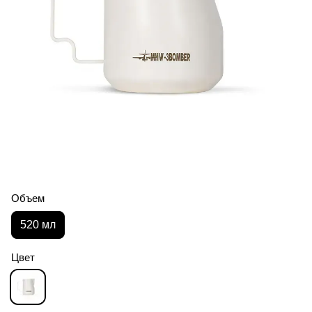
Объем
520 мл
Цвет