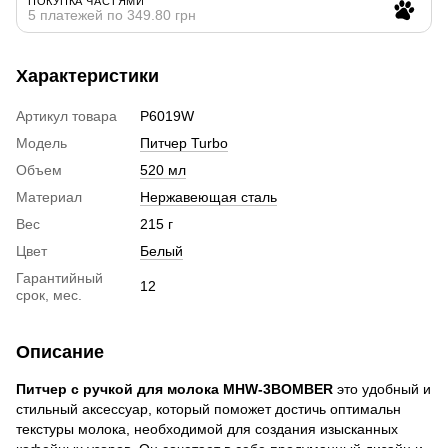
ПОКУПКА ЧАСТЯМИ
5 платежей по 349.80 грн
Характеристики
Артикул товара
P6019W
Модель
Питчер Turbo
Объем
520 мл
Материал
Нержавеющая сталь
Вес
215 г
Цвет
Белый
Гарантийный
12
срок, мес.
Описание
Питчер с ручкой для молока MHW-3BOMBER
это удобный и
стильный аксессуар, который поможет достичь оптимальн
текстуры молока, необходимой для создания изысканных