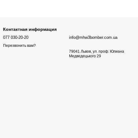
Контактная информация
077 030-20-20
info@mhw3bomber.com.ua
Перезвонить вам?
79041 Львов, ул. проф. Юлиана
Медведецького 29