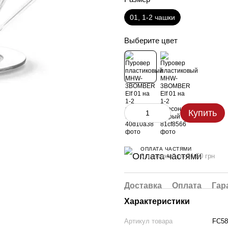
01, 1-2 чашки
Выберите цвет
Купить
ОПЛАТА ЧАСТЯМИ
6 платежей по 91.50 грн
Доставка
Оплата
Гар
Характеристики
Артикул товара
FC58